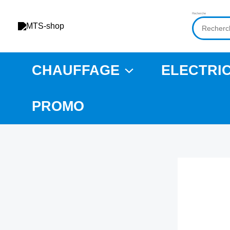
Aller
Recherche
au
contenu
CHAUFFAGE
ELECTRIC
PROMO