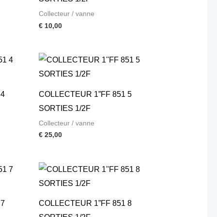
Collecteur / vanne
€
10,00
 4
COLLECTEUR 1”FF 851 5
SORTIES 1/2F
Collecteur / vanne
€
25,00
 7
COLLECTEUR 1”FF 851 8