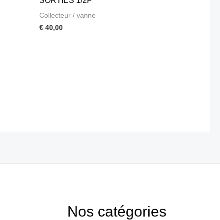
SORTIES 1/2F
Collecteur / vanne
€
40,00
Nos catégories