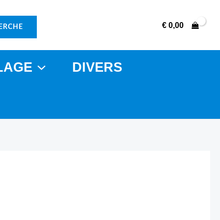
€
0,00
ERCHE
LAGE
DIVERS