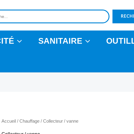
RECH
ITÉ
SANITAIRE
OUTIL
Accueil
/
Chauffage
/ Collecteur / vanne