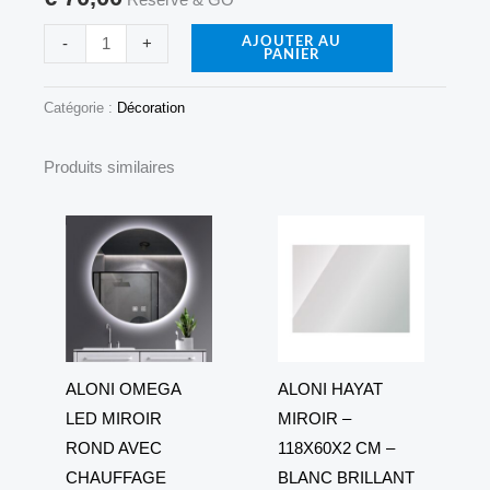
CM
-
-
+
AJOUTER AU
PANIER
BLANC
BRILLANT
Catégorie :
Décoration
Produits similaires
ALONI OMEGA
ALONI HAYAT
LED MIROIR
MIROIR –
ROND AVEC
118X60X2 CM –
CHAUFFAGE
BLANC BRILLANT