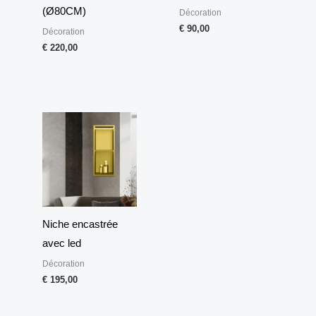
(Ø80CM)
Décoration
€
90,00
Décoration
€
220,00
Niche encastrée
avec led
Décoration
€
195,00