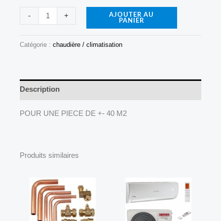
WIFI
-
+
AJOUTER AU
PANIER
Catégorie :
chaudière / climatisation
Description
POUR UNE PIECE DE +- 40 M2
Produits similaires