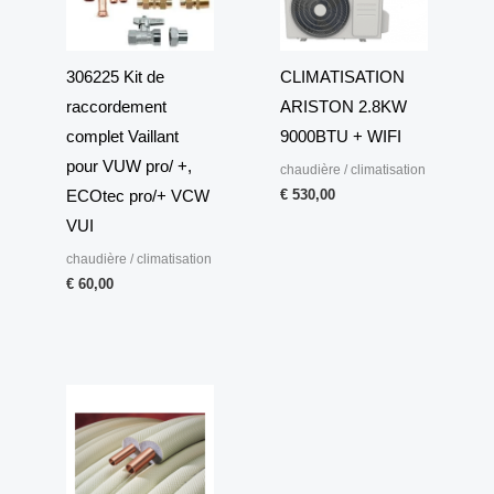
306225 Kit de
CLIMATISATION
raccordement
ARISTON 2.8KW
complet Vaillant
9000BTU + WIFI
pour VUW pro/ +,
chaudière / climatisation
€
530,00
ECOtec pro/+ VCW
VUI
chaudière / climatisation
€
60,00