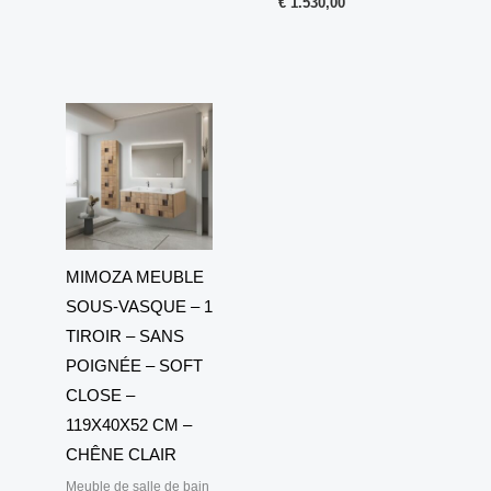
€
1.530,00
MIMOZA MEUBLE
SOUS-VASQUE – 1
TIROIR – SANS
POIGNÉE – SOFT
CLOSE –
119X40X52 CM –
CHÊNE CLAIR
Meuble de salle de bain