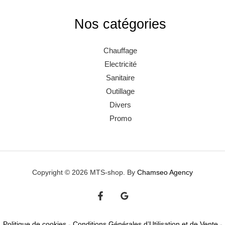
Nos catégories
Chauffage
Electricité
Sanitaire
Outillage
Divers
Promo
Copyright © 2026 MTS-shop. By
Chamseo Agency
Politique de cookies
-
Conditions Générales d’Utilisation et de Vente
-