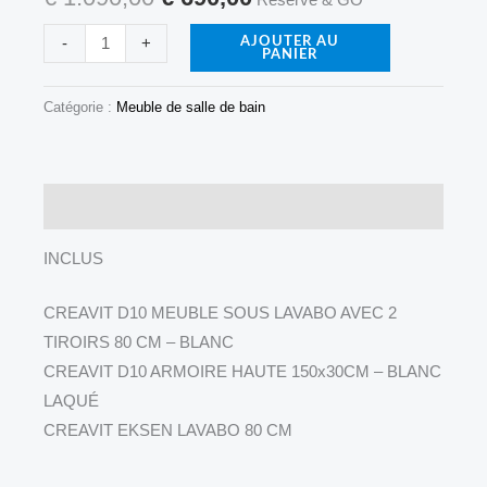
AVEC
2
-
+
AJOUTER AU
PANIER
TIROIRS
80
Catégorie :
Meuble de salle de bain
CM
-
BLANC
Description
INCLUS
CREAVIT D10 MEUBLE SOUS LAVABO AVEC 2
TIROIRS 80 CM – BLANC
CREAVIT D10 ARMOIRE HAUTE 150x30CM – BLANC
LAQUÉ
CREAVIT EKSEN LAVABO 80 CM