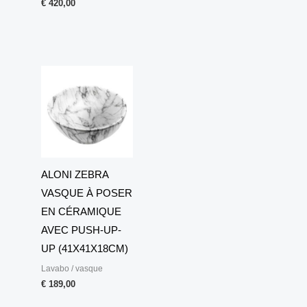
€
420,00
ALONI ZEBRA
VASQUE À POSER
EN CÉRAMIQUE
AVEC PUSH-UP-
UP (41X41X18CM)
Lavabo / vasque
€
189,00