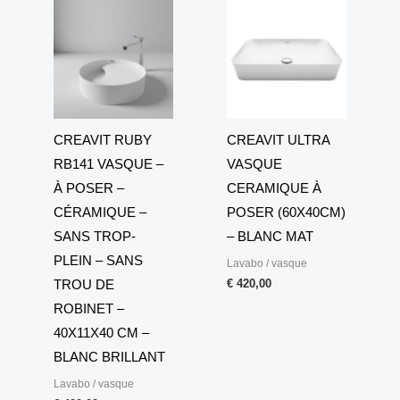
CREAVIT RUBY
CREAVIT ULTRA
RB141 VASQUE –
VASQUE
À POSER –
CERAMIQUE À
CÉRAMIQUE –
POSER (60X40CM)
SANS TROP-
– BLANC MAT
PLEIN – SANS
Lavabo / vasque
€
420,00
TROU DE
ROBINET –
40X11X40 CM –
BLANC BRILLANT
Lavabo / vasque