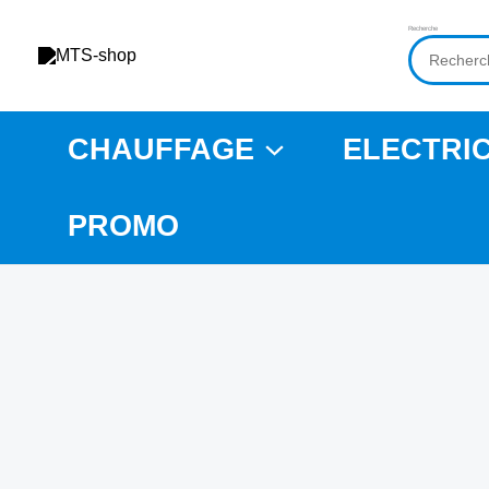
Aller
Recherche
au
contenu
CHAUFFAGE
ELECTRIC
PROMO