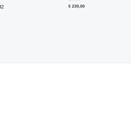
€
230,00
32