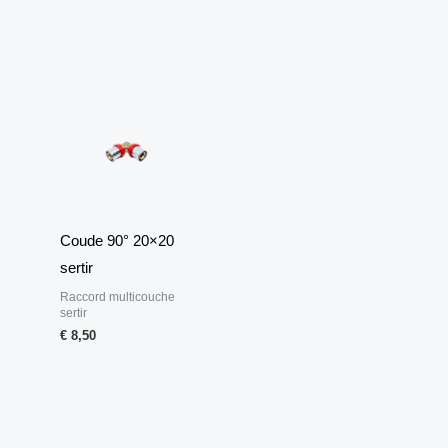
Coude 90° 20×20
sertir
Raccord multicouche
sertir
€
8,50