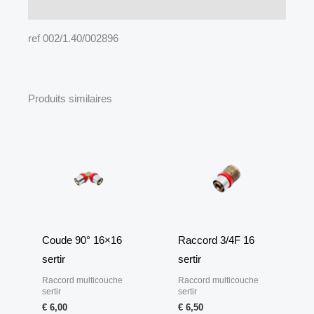
Description
ref 002/1.40/002896
Produits similaires
Coude 90° 16×16
Raccord 3/4F 16
sertir
sertir
Raccord multicouche
Raccord multicouche
sertir
sertir
€
6,00
€
6,50