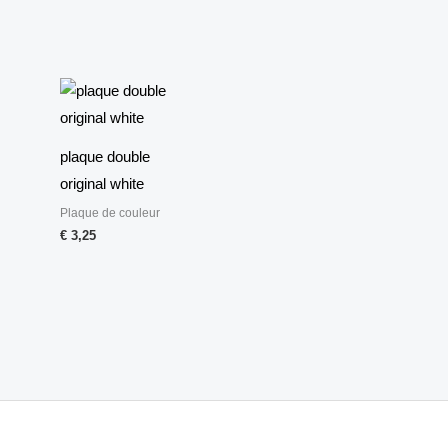
plaque double
original white
Plaque de couleur
€
3,25