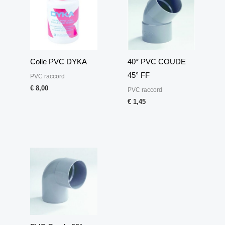
Colle PVC DYKA
40* PVC COUDE
45° FF
PVC raccord
€
8,00
PVC raccord
€
1,45