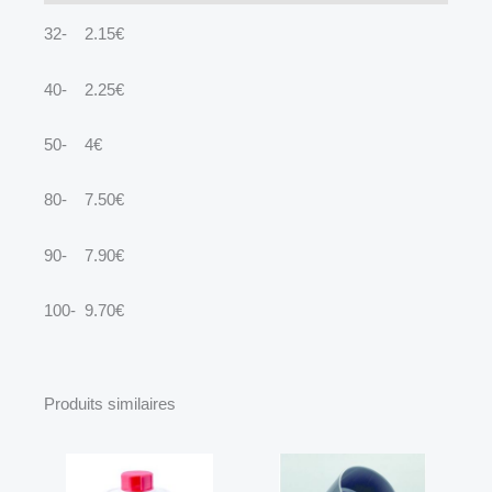
32- 2.15€
40- 2.25€
50- 4€
80- 7.50€
90- 7.90€
100- 9.70€
Produits similaires