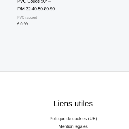
PVC Coude 90° –
F/M 32-40-50-80-90
PVC raccord
€
0,99
Liens utiles
Politique de cookies (UE)
Mention légales