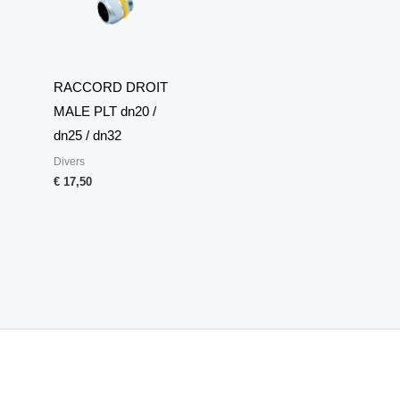
RACCORD DROIT
MALE PLT dn20 /
dn25 / dn32
Divers
€
17,50