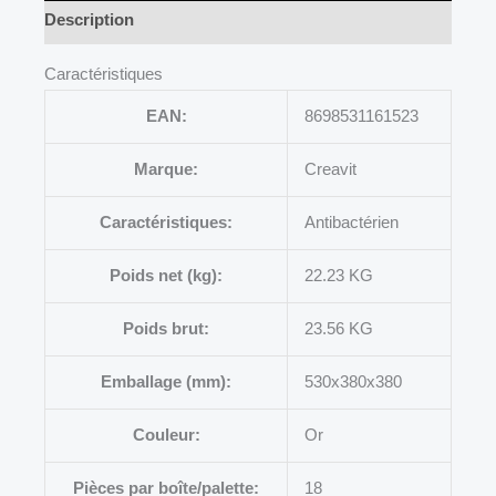
Description
Caractéristiques
EAN:
8698531161523
Marque:
Creavit
Caractéristiques:
Antibactérien
Poids net (kg):
22.23 KG
Poids brut:
23.56 KG
Emballage (mm):
530x380x380
Couleur:
Or
Pièces par boîte/palette:
18